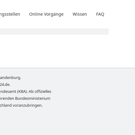
ngsstellen
Online Vorgänge
Wissen
FAQ
randenburg
.
-24.de
.
ndesamt (KBA). Als offizielles
führenden Bundesministerium
schland voranzubringen.