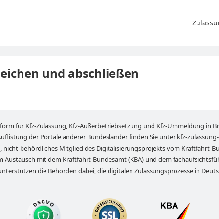
Zulassu
leichen und abschließen
tform für Kfz-Zulassung, Kfz-Außerbetriebsetzung und Kfz-Ummeldung in
B
Auflistung der Portale anderer Bundesländer finden Sie unter
kfz-zulassung
, nicht-behördliches Mitglied des Digitalisierungsprojekts vom Kraftfahrt-Bu
em Austausch mit dem Kraftfahrt-Bundesamt (KBA) und dem fachaufsichts
unterstützen die Behörden dabei, die digitalen Zulassungsprozesse in Deut